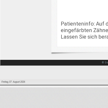
Patienteninfo: Auf d
eingefärbten Zähnen
Lassen Sie sich berat
© De
Freitag, 07. August 2026