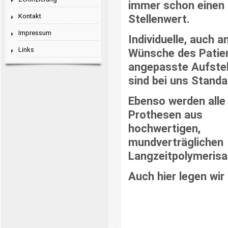
immer schon einen
Kontakt
Stellenwert.
Impressum
Individuelle, auch a
Links
Wünsche des Patie
angepasste Aufste
sind bei uns Standa
Ebenso werden alle
Prothesen aus
hochwertigen,
mundverträglichen
Langzeitpolymerisat
Auch hier legen wir