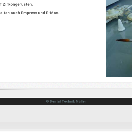
f Zirkongerüsten.
beiten auch Empress und E-Max.
© Dental Technik Müller