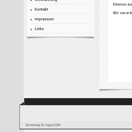
Ebenso au
Kontakt
Wir verar
Impressum
Links
Donnerstag, 06. August 2026